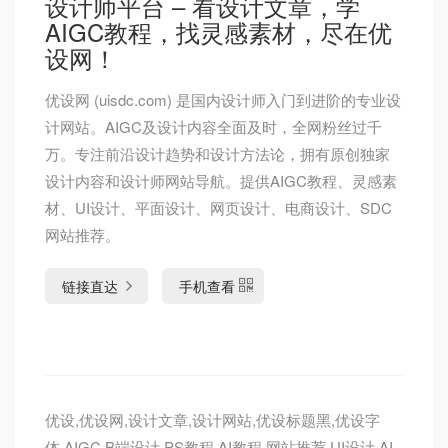
设计师平台 – 看设计文章，学
AIGC教程，找灵感素材，尽在优
设网！
优设网 (uisdc.com) 是国内设计师入门到进阶的专业设
计网站。AIGC及设计内容全面及时，全网粉丝过千
万。专注前沿设计趋势和设计方法论，拥有原创独家
设计内容和设计师网站导航。提供AIGC教程、灵感素
材、UI设计、平面设计、网页设计、电商设计、SDC
网站推荐。
链接直达
手机查看
优设,优设网,设计文章,设计网站,优设标题黑,优设字
体,AIGC,B端设计,PS教程,AI教程,网站推荐,UI设计,AI