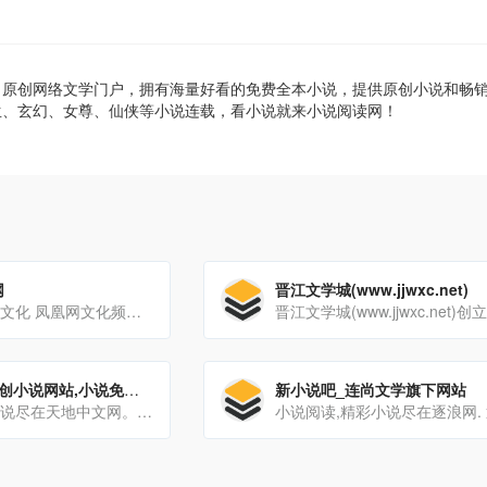
名原创网络文学门户，拥有海量好看的免费全本小说，提供原创小说和畅
生、玄幻、女尊、仙侠等小说连载，看小说就来小说阅读网！
网
晋江文学城(www.jjwxc.net)
凤凰网文化 凤凰文化 凤凰网文化频道 凤凰 凤凰网 凤凰新媒体 凤凰新闻客户端 凤凰卫视 春天读诗 洞见 年代访 凤凰读书会"/><meta name="description" content="凤凰网文化频道依托门户网站凤凰网，是中国重要的文化媒体力量，拥有文化评论品牌栏目《洞见》、访 谈品牌栏目《年代访》、活动品牌栏目《凤凰读书会》、年度诗歌原创品牌《春天读诗》等。凤凰文化以“时代文化观察 者”为坐标，对中国文化和社会进行深度挖掘与观照，在浮躁的社会环境中为读者提供独立见解和有益智识。频道广泛关 注国内外文学、艺术、思想、出版、影视、戏剧、等领域，拥有大量业内资源和网络读者，具备良好的传播度和影响力。
天地中文网 – 原创小说网站,小说免费阅读下载 最新最好看的小说阅读平台!
新小说吧_连尚文学旗下网站
小说阅读,精彩小说尽在天地中文网。天地中文网提供玄幻小说,武侠小说,原创小说,网游小说,都市小说,言情小说,青春小说,历史小说,军事小说,网游小说,科幻小说,恐怖小说,首发小说最新章节免费小说阅读,精彩尽在天地中文网！