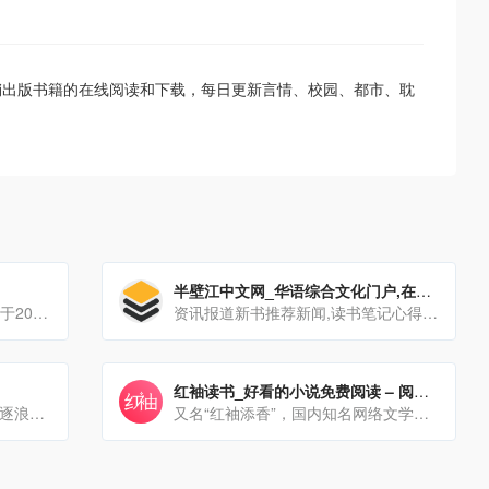
销出版书籍的在线阅读和下载，每日更新言情、校园、都市、耽
半壁江中文网_华语综合文化门户,在线读书网|电子书在线阅读,深度访谈,观点评论,新书推荐,读书笔记,情感故事,文化新闻
晋江文学城(www.jjwxc.net)创立于2003年8月，是具备相当规模女性网络文学原创基地。站内作品题材多样，包括原创言情小说、都市小说、奇幻小说、纯爱小说、百合小说、轻小说以及衍生小说等，已诞生出《花千骨》《知否？知否？应是绿肥红瘦》《何以笙箫默》等上百部热门影视剧作品。晋江文学城已经从一个简单的文学爱好者集散地快速且稳健地成长为行业内的翘楚。
资讯报道新书推荐新闻,读书笔记心得;深度访谈引导观点评论;在线读书网提供电子书在线阅读;文学精选杂文随笔,情感文章,散文诗歌,童话故事,短篇小说,阅读学生作文范文;探讨婚姻亲子生活等情感话题,记录情感日志,关注旅游特产新闻,职场观点;展示作家作品集
红袖读书_好看的小说免费阅读 – 阅文集团旗下网站
小说阅读,精彩小说尽在逐浪网. 逐浪网提供玄幻小说,武侠小说,原创小说,网游小说,都市小说,言情小说,青春小说,历史小说,军事小说,网游小说,科幻小说,恐怖小说,首发小说,最新章节免费
又名“红袖添香”，国内知名网络文学原创小说门户。书城拥有海量完结全本小说，每日更新言情、都市、耽美、穿越、官场、重生、玄幻、女尊等小说的连载最新章节，定期发布阅读小说排行榜单，听有声小说推荐下载『红袖读书APP』。