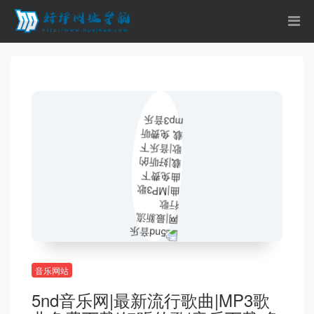
音乐网站
5nd音乐网|最新流行歌曲|MP3歌