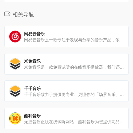
相关导航
网易云音乐
网易云音乐是一款专注于发现与分享的音乐产品，依托专业音乐人、DJ、好友推荐及社交功能，为用户打造全新的音乐生活。
米兔音乐
米兔音乐是一款免费试听的在线音乐播放器，我们还提供高品质Mp3、FLAC、WAV等格式下载。
千千音乐
千千音乐致力于提供更专业、更懂你的「场景音乐」，打造一款个性化、智能化的音乐伴侣产品，让你感受音乐本身的魅力。这里有来自不同国家的数百名音乐设计师，为你提供更好的音乐服务。
酷我音乐
无损音质正版在线试听网站，酷我音乐为您提供高品质音乐，无损音乐下载，拥有各类音乐榜单，快捷的新歌速递，完善的主题电台，个性化的歌曲推荐，高品质音乐在线听，好音质，用酷我。陪着我，不要停