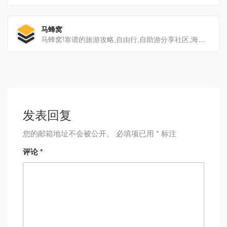
马蜂窝
马蜂窝!靠谱的旅游攻略,自由行,自助游分享社区,海量旅游景点图片、游记、交通、美食、购物等自由行旅游攻略信息,马蜂窝旅游网获取自由行,自助游攻略信息更全面"
发表回复
您的邮箱地址不会被公开。
必填项已用
*
标注
评论
*