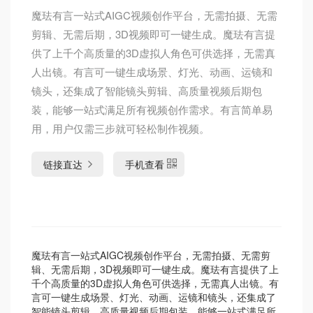
魔珐有言一站式AIGC视频创作平台，无需拍摄、无需
剪辑、无需后期，3D视频即可一键生成。魔珐有言提
供了上千个高质量的3D虚拟人角色可供选择，无需真
人出镜。有言可一键生成场景、灯光、动画、运镜和
镜头，还集成了智能镜头剪辑、高质量视频后期包
装，能够一站式满足所有视频创作需求。有言简单易
用，用户仅需三步就可轻松制作视频。
链接直达
手机查看
魔珐有言一站式AIGC视频创作平台，无需拍摄、无需剪
辑、无需后期，3D视频即可一键生成。魔珐有言提供了上
千个高质量的3D虚拟人角色可供选择，无需真人出镜。有
言可一键生成场景、灯光、动画、运镜和镜头，还集成了
智能镜头剪辑、高质量视频后期包装，能够一站式满足所